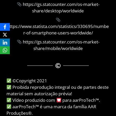
https://gs.statcounter.com/os-market-
share/desktop/worldwide
https://www.statista.com/statistics/330695/numbe
r-of-smartphone-users-worldwide/
https://gs.statcounter.com/os-market-
share/mobile/worldwide
©Copyright 2021
Proibida reprodução integral ou de partes deste
material sem autorização prévia!
Vídeo produzido com
para aarProTech™.
aarProTech™ é uma marca da família AAR
Produções®.