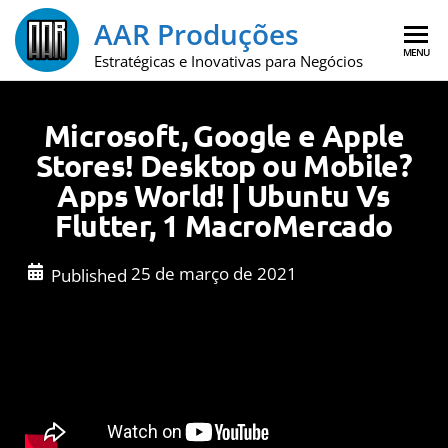
AAR Produções
MENU
Estratégicas e Inovativas para Negócios
Microsoft, Google e Apple
Stores! Desktop ou Mobile?
Apps World! | Ubuntu Vs
Flutter, 1 MacroMercado
25 de março de 2021
Published