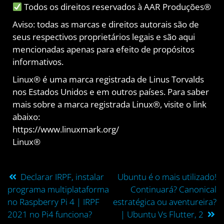
Todos os direitos reservados à AAR Produções®
Aviso: todas as marcas e direitos autorais são de
seus respectivos proprietários legais e são aqui
mencionadas apenas para efeito de propósitos
informativos.
Linux® é uma marca registrada de Linus Torvalds
nos Estados Unidos e em outros países. Para saber
mais sobre a marca registrada Linux®, visite o link
abaixo:
https://www.linuxmark.org/​
Linux®
ANTERIORES
PRÓXIMO
Declarar IRPF, instalar
Ubuntu é o mais utilizado!
programa multiplataforma
Continuará? Canonical
no Raspberry Pi 4 | IRPF
estratégica ou aventureira?
2021 no Pi4 funciona?
| Ubuntu Vs Flutter, 2