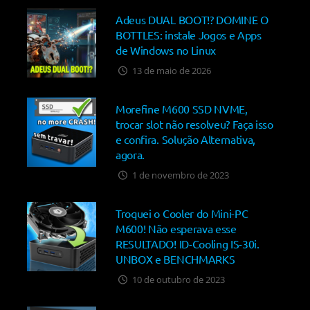
Adeus DUAL BOOT!? DOMINE O
BOTTLES: instale Jogos e Apps
de Windows no Linux
13 de maio de 2026
Morefine M600 SSD NVME,
trocar slot não resolveu? Faça isso
e confira. Solução Alternativa,
agora.
1 de novembro de 2023
Troquei o Cooler do Mini-PC
M600! Não esperava esse
RESULTADO! ID-Cooling IS-30i.
UNBOX e BENCHMARKS
10 de outubro de 2023