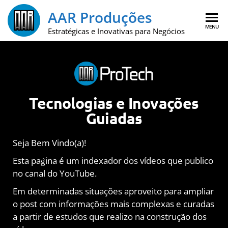
AAR Produções
MENU
Estratégicas e Inovativas para Negócios
Tecnologias e Inovações
Guiadas
Seja Bem Vindo(a)!
Esta paǵina é um indexador dos vídeos que publico
no canal do YouTube.
Em determinadas situações aproveito para ampliar
o post com informações mais complexas e curadas
a partir de estudos que realizo na construção dos