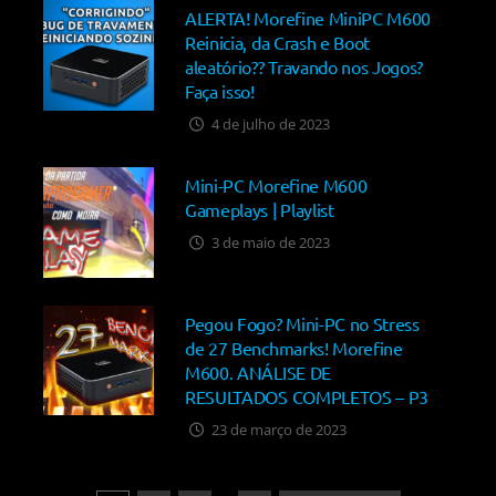
ALERTA! Morefine MiniPC M600
Reinicia, da Crash e Boot
aleatório?? Travando nos Jogos?
Faça isso!
4 de julho de 2023
Mini-PC Morefine M600
Gameplays | Playlist
3 de maio de 2023
Pegou Fogo? Mini-PC no Stress
de 27 Benchmarks! Morefine
M600. ANÁLISE DE
RESULTADOS COMPLETOS – P3
23 de março de 2023